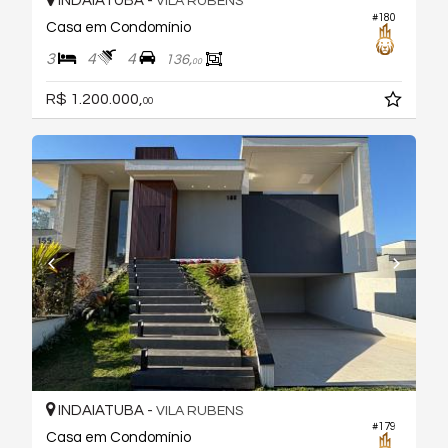
INDAIATUBA -
VILA RUBENS
#180
Casa em Condomínio
3
4
4
136,
00
R$ 1.200.000,
00
INDAIATUBA -
VILA RUBENS
#179
Casa em Condomínio