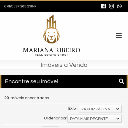
CRECI/SP 265.236-F
Imóveis à Venda
Encontre seu Imóvel
20
imóveis encontrados
Exibir
24 POR PÁGINA
Ordenar por
DATA MAIS RECENTE